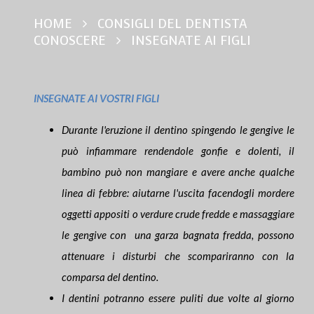
HOME
CONSIGLI DEL DENTISTA
CONOSCERE
INSEGNATE AI FIGLI
INSEGNATE AI VOSTRI FIGLI
Durante l'eruzione il dentino spingendo le gengive le
può infiammare rendendole gonfie e dolenti, il
bambino può non mangiare e avere anche qualche
linea di febbre: aiutarne l'uscita facendogli mordere
oggetti appositi o verdure crude fredde e massaggiare
le gengive con una garza bagnata fredda, possono
attenuare i disturbi che scompariranno con la
comparsa del dentino.
I dentini potranno essere puliti due volte al giorno