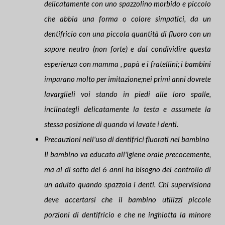
delicatamente con uno spazzolino morbido e piccolo
che abbia una forma o colore simpatici, da un
dentifricio con una piccola quantità di fluoro con un
sapore neutro (non forte) e dal condividire questa
esperienza con mamma , papà e i fratellini; i bambini
imparano molto per imitazione;nei primi anni dovrete
lavarglieli voi stando in piedi alle loro spalle,
inclinategli delicatamente la testa e assumete la
stessa posizione di quando vi lavate i denti.
Precauzioni nell'uso di dentifrici fluorati nel bambino
Il bambino va educato all'igiene orale precocemente,
ma al di sotto dei 6 anni ha bisogno del controllo di
un adulto quando spazzola i denti. Chi supervisiona
deve accertarsi che il bambino utilizzi piccole
porzioni di dentifricio e che ne inghiotta la minore