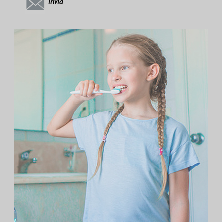
invia